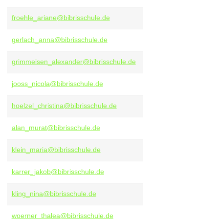
froehle_ariane@bibrisschule.de
gerlach_anna@bibrisschule.de
grimmeisen_alexander@bibrisschule.de
jooss_nicola@bibrisschule.de
hoelzel_christina@bibrisschule.de
alan_murat@bibrisschule.de
klein_maria@bibrisschule.de
karrer_jakob@bibrisschule.de
kling_nina@bibrisschule.de
woerner_thalea@bibrisschule.de