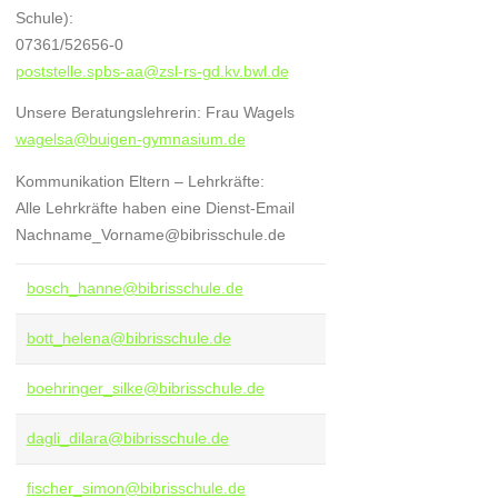
Schule):
07361/52656-0
poststelle.spbs-aa@zsl-rs-gd.kv.bwl.de
Unsere Beratungslehrerin: Frau Wagels
wagelsa@buigen-gymnasium.de
Kommunikation Eltern – Lehrkräfte:
Alle Lehrkräfte haben eine Dienst-Email
Nachname_Vorname@bibrisschule.de
bosch_hanne@bibrisschule.de
bott_helena@bibrisschule.de
boehringer_silke@bibrisschule.de
dagli_dilara@bibrisschule.de
fischer_simon@bibrisschule.de