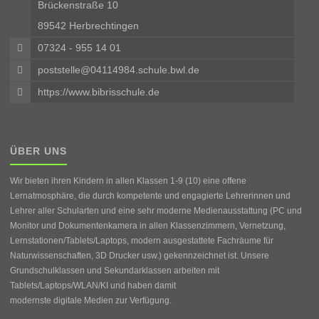
Brückenstraße 10
89542 Herbrechtingen
07324 - 955 14 01
poststelle@04114984.schule.bwl.de
https://www.bibrisschule.de
ÜBER UNS
Wir bieten ihren Kindern in allen Klassen 1-9 (10) eine offene
Lernatmosphäre, die durch kompetente und engagierte Lehrerinnen und
Lehrer aller Schularten und eine sehr moderne Medienausstattung (PC und
Monitor und Dokumentenkamera in allen Klassenzimmern, Vernetzung,
Lernstationen/Tablets/Laptops, modern ausgestattete Fachräume für
Naturwissenschaften, 3D Drucker usw.) gekennzeichnet ist. Unsere
Grundschulklassen und Sekundarklassen arbeiten mit
Tablets/Laptops/WLAN/KI und haben damit
modernste digitale Medien zur Verfügung.