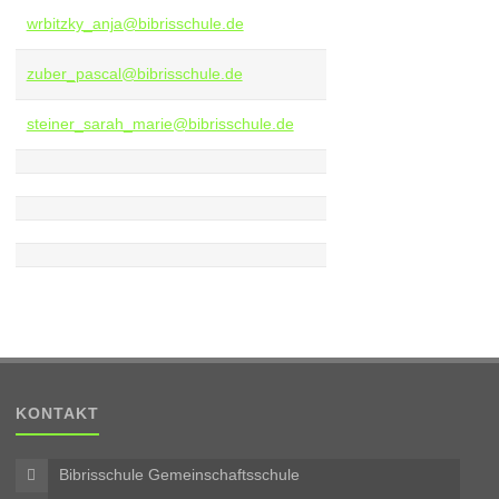
wrbitzky_anja@bibrisschule.de
zuber_pascal@bibrisschule.de
steiner_sarah_marie@bibrisschule.de
KONTAKT
Bibrisschule Gemeinschaftsschule