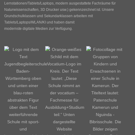
Lernstationen/Tablets/Laptops, modern ausgestattete Fachräume für
Naturwissenschaften, 3D Drucker usw.) gekennzeichnet ist. Unsere
Grundschulklassen und Sekundarklassen arbeiten mit
Tablets/Laptops/WLAN/KI und haben damit
modernste digitale Medien zur Verfügung.