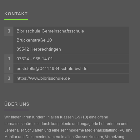
KONTAKT
Bibrisschule Gemeinschaftsschule
Brückenstraße 10
89542 Herbrechtingen
07324 - 955 14 01
poststelle@04114984.schule.bwl.de
https://www.bibrisschule.de
ÜBER UNS
Wir bieten ihren Kindern in allen Klassen 1-9 (10) eine offene
Lernatmosphäre, die durch kompetente und engagierte Lehrerinnen und
Lehrer aller Schularten und eine sehr moderne Medienausstattung (PC und
Monitor und Dokumentenkamera in allen Klassenzimmern, Vernetzung,