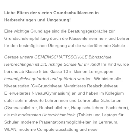
Liebe Eltern der vierten Grundschulklassen in
Herbrechtingen und Umgebung!
Eine wichtige Grundlage sind die Beratungsgespräche zur
Grundschulempfehlung durch die Klassenlehrerinnen- und Lehrer
für den bestmöglichen Übergang auf die weiterführende Schule.
Gerade unsere GEMEINSCHAFTSSCHULE Bibrisschule
Herbrechtingen ist DIE richtige Schule für Ihr Kind!
Ihr Kind würde
bei uns ab Klasse 5 bis Klasse 10 in kleinen Lerngruppen
bestmöglichst gefordert und gefördert
werden. Wir bieten alle
Niveaustufen (G=Grundniveau M=mittleres Realschulniveau
E=erweitertes Niveau/Gymnasium) an und haben im Kollegium
dafür sehr motivierte Lehrerinnen und Lehrer aller Schularten
(Gymnasiallehrer, Realschullehrer, Hauptschullehrer, Fachlehrer),
die mit
modernsten Unterrichtsmitteln
(Tablets und Laptops für
Schüler, moderne Präsentationsmöglichkeiten im Lernraum,
WLAN, moderne Computerausstattung und neue