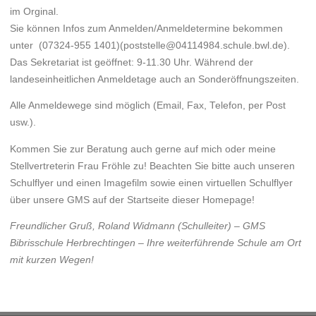
im Orginal.
Sie können Infos zum Anmelden/Anmeldetermine bekommen
unter (07324-955 1401)(poststelle@04114984.schule.bwl.de).
Das Sekretariat ist geöffnet: 9-11.30 Uhr. Während der
landeseinheitlichen Anmeldetage auch an Sonderöffnungszeiten.
Alle Anmeldewege sind möglich (Email, Fax, Telefon, per Post
usw.).
Kommen Sie zur Beratung auch gerne auf mich oder meine
Stellvertreterin Frau Fröhle zu! Beachten Sie bitte auch unseren
Schulflyer und einen Imagefilm sowie einen virtuellen Schulflyer
über unsere GMS auf der Startseite dieser Homepage!
Freundlicher Gruß, Roland Widmann (Schulleiter) – GMS
Bibrisschule Herbrechtingen – Ihre weiterführende Schule am Ort
mit kurzen Wegen!