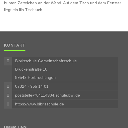
KONTAKT
Bibrisschule Gemeinschaftsschule
Brückenstraße 10
89542 Herbrechtingen
07324 - 955 14 01
poststelle@04114984.schule.bwl.de
https://www.bibrisschule.de
ÜBER UNS