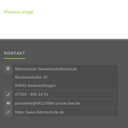
Previous image
KONTAKT
Bibrisschule Gemeinschaftsschule
Brückenstraße 10
89542 Herbrechtingen
07324 - 955 14 01
poststelle@04114984.schule.bwl.de
https://www.bibrisschule.de