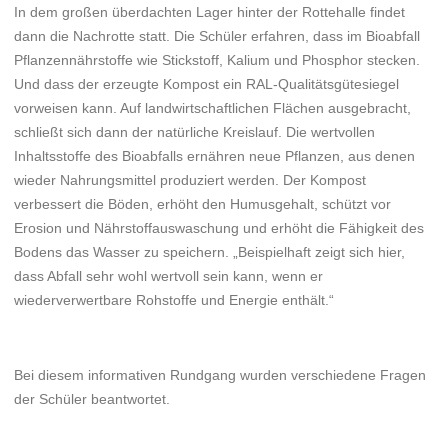
In dem großen überdachten Lager hinter der Rottehalle findet
dann die Nachrotte statt. Die Schüler erfahren, dass im Bioabfall
Pflanzennährstoffe wie Stickstoff, Kalium und Phosphor stecken.
Und dass der erzeugte Kompost ein RAL-Qualitätsgütesiegel
vorweisen kann. Auf landwirtschaftlichen Flächen ausgebracht,
schließt sich dann der natürliche Kreislauf. Die wertvollen
Inhaltsstoffe des Bioabfalls ernähren neue Pflanzen, aus denen
wieder Nahrungsmittel produziert werden. Der Kompost
verbessert die Böden, erhöht den Humusgehalt, schützt vor
Erosion und Nährstoffauswaschung und erhöht die Fähigkeit des
Bodens das Wasser zu speichern. „Beispielhaft zeigt sich hier,
dass Abfall sehr wohl wertvoll sein kann, wenn er
wiederverwertbare Rohstoffe und Energie enthält.“
Bei diesem informativen Rundgang wurden verschiedene Fragen
der Schüler beantwortet.