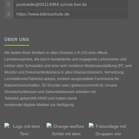
poststelle@04114984.schule.bwl.de
https://www.bibrisschule.de
ÜBER UNS
Wir bieten ihren Kindern in allen Klassen 1-9 (10) eine offene
Lernatmosphäre, die durch kompetente und engagierte Lehrerinnen und
Lehrer aller Schularten und eine sehr moderne Medienausstattung (PC und
Monitor und Dokumentenkamera in allen Klassenzimmern, Vernetzung,
Lernstationen/Tablets/Laptops, modern ausgestattete Fachräume für
Naturwissenschaften, 3D Drucker usw.) gekennzeichnet ist. Unsere
Grundschulklassen und Sekundarklassen arbeiten mit
Tablets/Laptops/WLAN/KI und haben damit
modernste digitale Medien zur Verfügung.