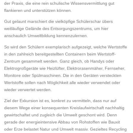
der Praxis, die eine rein schulische Wissensvermittlung gut
flankieren und unterstützen können.
Gut gelaunt marschiert die vielköpfige Schülerschar übers
weitläufige Gelände des Entsorgungszentrums, um hier
anschaulich Umweltbildung kennenzulernen.
So wird den Schülern exemplarisch aufgezeigt, welche Wertstoffe
in den zahlreich bereitgestellten Containern beim Wertstoff-
Zentrum gesammelt werden. Ganz gleich, ob Handys oder
Elektrogroßgeräte wie Heizlüfter, Elektrorasenmäher, Fernseher,
Monitore oder Spülmaschinen. Die in den Geräten versteckten
Wertstoffe sollen nach Möglichkeit alle wieder verwendet oder
wieder verwertet werden.
Ziel der Exkursion ist es, konkret zu vermitteln, dass nur auf
diesem Wege einer konsequenten Kreislaufwirtschaft nachhaltig
gewirtschaftet und zugleich die Umwelt geschont wird. Denn
gerade der energieintensive Abbau von Rohstoffen wie Bauxit
oder Erze belastet Natur und Umwelt massiv. Gezieltes Recycling