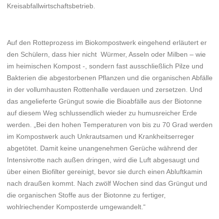
Kreisabfallwirtschaftsbetrieb.
Auf den Rotteprozess im Biokompostwerk eingehend erläutert er
den Schülern, dass hier nicht Würmer, Asseln oder Milben – wie
im heimischen Kompost -, sondern fast ausschließlich Pilze und
Bakterien die abgestorbenen Pflanzen und die organischen Abfälle
in der vollumhausten Rottenhalle verdauen und zersetzen. Und
das angelieferte Grüngut sowie die Bioabfälle aus der Biotonne
auf diesem Weg schlussendlich wieder zu humusreicher Erde
werden. „Bei den hohen Temperaturen von bis zu 70 Grad werden
im Kompostwerk auch Unkrautsamen und Krankheitserreger
abgetötet. Damit keine unangenehmen Gerüche während der
Intensivrotte nach außen dringen, wird die Luft abgesaugt und
über einen Biofilter gereinigt, bevor sie durch einen Abluftkamin
nach draußen kommt. Nach zwölf Wochen sind das Grüngut und
die organischen Stoffe aus der Biotonne zu fertiger,
wohlriechender Komposterde umgewandelt.“