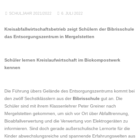
SCHULJAHR 2021/2022
6. JULI 2022
Kreisabfallwirtschaftsbetrieb zeigt Schülern der Bibrisschule
das Entsorgungszentrum in Mergelstetten
Schüler lernen Kreislaufwirtschaft im Biokompostwerk
kennen
Die Führung übers Gelände des Entsorgungszentrums kommt bei
den zwölf Sechstklässlern aus der
Bibrisschule
gut an. Die
Schüler sind mit ihrem Klassenlehrer Peter Greiner nach
Mergelstetten gekommen, um sich vor Ort über Abfalltrennung,
Bioabfallverwertung und die Verwertung von Elektrogeräten zu
informieren. Sind doch gerade außerschulische Lernorte für die
Kinder abwechslungsreiche und spannende Erfahrungswelten aus