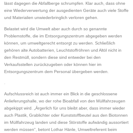
lässt dagegen die Abfallberge schrumpfen. Klar auch, dass ohne
eine Wiederverwertung der ausgedienten Geräte auch viele Stoffe
und Materialien unwiederbringlich verloren gehen.
Belastet wird die Umwelt aber auch durch so genannte
Problemstoffe, die im Entsorgungszentrum abgegeben werden
können, um umweltgerecht entsorgt zu werden. Schließlich
gehören alte Autobatterien, Leuchtstoffröhren und Altöl nicht in
den Restmüll, sondern diese sind entweder bei den
Verkaufsstellen zurückzugeben oder können hier im
Entsorgungszentrum dem Personal übergeben werden.
.
Aufschlussreich ist auch immer ein Blick in die geschlossene
Anlieferungshalle, wo der rohe Bioabfall von den Müllfahrzeugen
abgekippt wird. „Ärgerlich für uns bleibt aber, dass immer wieder
auch Plastik, Grablichter oder Kunststoffbeutel aus den Biotonnen
im Müllfahrzeug landen und diese Störstoffe aufwändig aussortiert
werden müssen“, betont Lothar Hänle, Umweltreferent beim