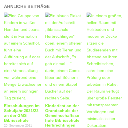
ÄHNLICHE BEITRÄGE
Einschulungen im
Kinderfest an der
Schuljahr 2021/22
Grundschule der
an der GMS
Gemeinschaftssc
Bibrisschule
hule Bibrisschule
Herbrechtingen
20. September 2021