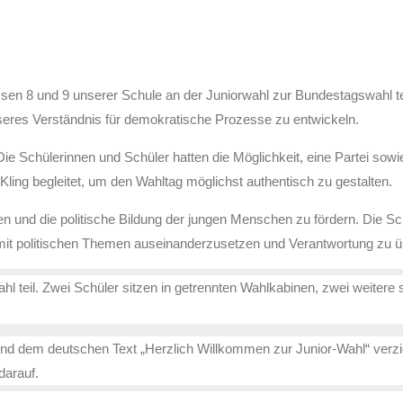
en 8 und 9 unserer Schule an der Juniorwahl zur Bundestagswahl tei
seres Verständnis für demokratische Prozesse zu entwickeln.
e Schülerinnen und Schüler hatten die Möglichkeit, eine Partei sow
Kling begleitet, um den Wahltag möglichst authentisch zu gestalten.
ken und die politische Bildung der jungen Menschen zu fördern. Die 
ch mit politischen Themen auseinanderzusetzen und Verantwortung zu