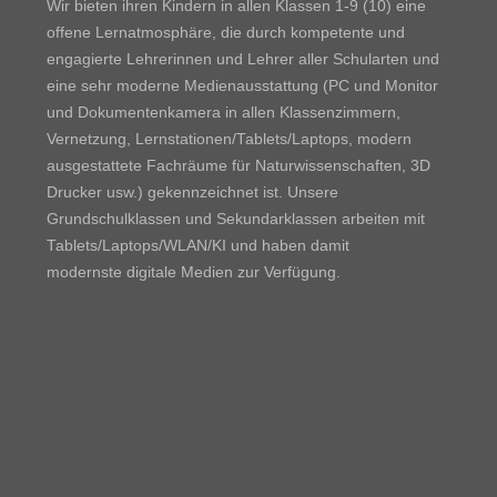
Wir bieten ihren Kindern in allen Klassen 1-9 (10) eine
offene Lernatmosphäre, die durch kompetente und
engagierte Lehrerinnen und Lehrer aller Schularten und
eine sehr moderne Medienausstattung (PC und Monitor
und Dokumentenkamera in allen Klassenzimmern,
Vernetzung, Lernstationen/Tablets/Laptops, modern
ausgestattete Fachräume für Naturwissenschaften, 3D
Drucker usw.) gekennzeichnet ist. Unsere
Grundschulklassen und Sekundarklassen arbeiten mit
Tablets/Laptops/WLAN/KI und haben damit
modernste digitale Medien zur Verfügung.