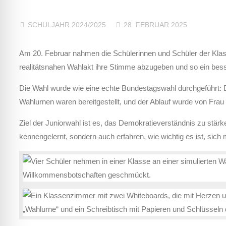
SCHULJAHR 2024/2025
28. FEBRUAR 2025
Am 20. Februar nahmen die Schülerinnen und Schüler der Klass
realitätsnahen Wahlakt ihre Stimme abzugeben und so ein bes
Die Wahl wurde wie eine echte Bundestagswahl durchgeführt: Di
Wahlurnen waren bereitgestellt, und der Ablauf wurde von Frau 
Ziel der Juniorwahl ist es, das Demokratieverständnis zu stär
kennengelernt, sondern auch erfahren, wie wichtig es ist, si