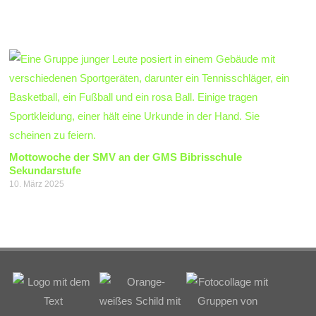
Mottowoche der SMV an der GMS Bibrisschule
Sekundarstufe
10. März 2025