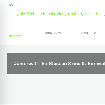
Skip
to
content
BIBRISSCHULE
SCHÜLER
Juniorwahl der Klassen 8 und 9: Ein wich