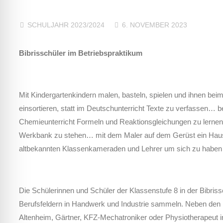
SCHULJAHR 2023/2024
6. NOVEMBER 2023
Bibrisschüler im Betriebspraktikum
Mit Kindergartenkindern malen, basteln, spielen und ihnen b
einsortieren, statt im Deutschunterricht Texte zu verfassen…
Chemieunterricht Formeln und Reaktionsgleichungen zu lernen…
Werkbank zu stehen… mit dem Maler auf dem Gerüst ein Haus an
altbekannten Klassenkameraden und Lehrer um sich zu habe
Die Schülerinnen und Schüler der Klassenstufe 8 in der Bibriss
Berufsfeldern in Handwerk und Industrie sammeln. Neben den be
Altenheim, Gärtner, KFZ-Mechatroniker oder Physiotherapeut i