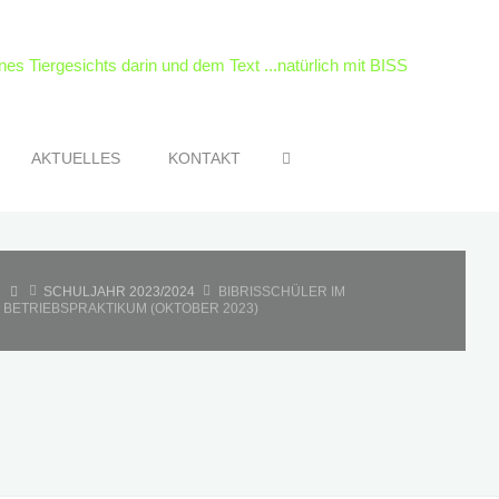
SEARCH
AKTUELLES
KONTAKT
HOME
SCHULJAHR 2023/2024
BIBRISSCHÜLER IM
BETRIEBSPRAKTIKUM (OKTOBER 2023)