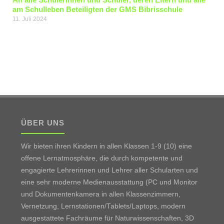
am Schulleben Beteiligten der GMS Bibrisschule
11. Juli 2024
ÜBER UNS
Wir bieten ihren Kindern in allen Klassen 1-9 (10) eine
offene Lernatmosphäre, die durch kompetente und
engagierte Lehrerinnen und Lehrer aller Schularten und
eine sehr moderne Medienausstattung (PC und Monitor
und Dokumentenkamera in allen Klassenzimmern,
Vernetzung, Lernstationen/Tablets/Laptops, modern
ausgestattete Fachräume für Naturwissenschaften, 3D