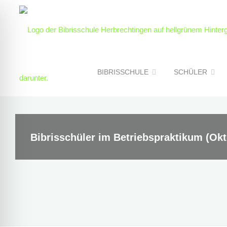
Skip
to
content
BIBRISSCHULE
SCHÜLER
Bibrisschüler im Betriebspraktikum (Okt