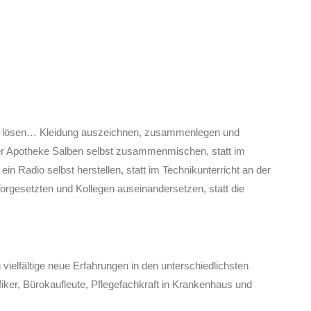
n zu lösen… Kleidung auszeichnen, zusammenlegen und
 der Apotheke Salben selbst zusammenmischen, statt im
Radio selbst herstellen, statt im Technikunterricht an der
rgesetzten und Kollegen auseinandersetzen, statt die
vielfältige neue Erfahrungen in den unterschiedlichsten
iker, Bürokaufleute, Pflegefachkraft in Krankenhaus und