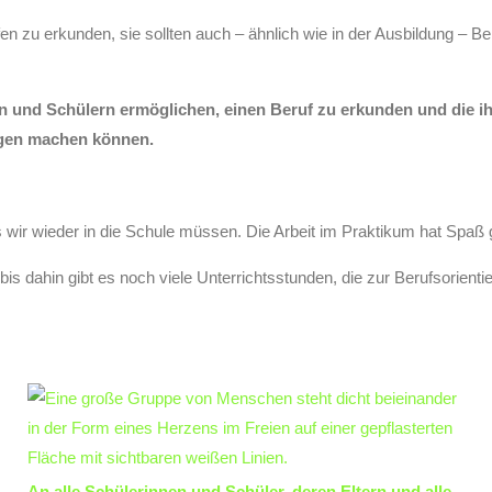
en zu erkunden, sie sollten auch – ähnlich wie in der Ausbildung – B
en und Schülern ermöglichen, einen Beruf zu erkunden und die ih
ngen machen können.
s wir wieder in die Schule müssen. Die Arbeit im Praktikum hat Spaß
 bis dahin gibt es noch viele Unterrichtsstunden, die zur Berufsori
An alle Schülerinnen und Schüler, deren Eltern und alle