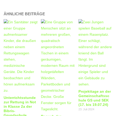
ÄHNLICHE BEITRÄGE
Projekttage an der
Gemeinschaftssc
Unterrichtsstunde
hule GS und SEK
zur Rettung in Not
(17. bis 19.07.24)
in Klasse 2a der
23. Juli 2024
Bibris-
Grundschule