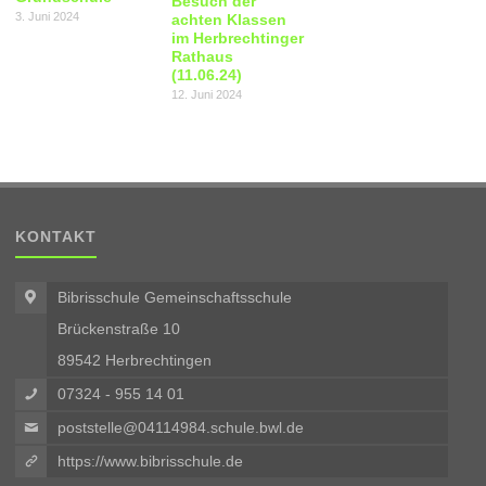
Besuch der
3. Juni 2024
achten Klassen
im Herbrechtinger
Rathaus
(11.06.24)
12. Juni 2024
KONTAKT
Bibrisschule Gemeinschaftsschule
Brückenstraße 10
89542 Herbrechtingen
07324 - 955 14 01
poststelle@04114984.schule.bwl.de
https://www.bibrisschule.de