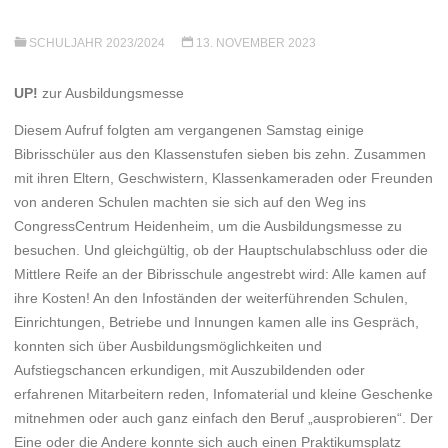
SCHULJAHR 2023/2024
13. NOVEMBER 2023
UP!
zur Ausbildungsmesse
Diesem Aufruf folgten am vergangenen Samstag einige
Bibrisschüler aus den Klassenstufen sieben bis zehn. Zusammen
mit ihren Eltern, Geschwistern, Klassenkameraden oder Freunden
von anderen Schulen machten sie sich auf den Weg ins
CongressCentrum Heidenheim, um die Ausbildungsmesse zu
besuchen. Und gleichgültig, ob der Hauptschulabschluss oder die
Mittlere Reife an der Bibrisschule angestrebt wird: Alle kamen auf
ihre Kosten! An den Infoständen der weiterführenden Schulen,
Einrichtungen, Betriebe und Innungen kamen alle ins Gespräch,
konnten sich über Ausbildungsmöglichkeiten und
Aufstiegschancen erkundigen, mit Auszubildenden oder
erfahrenen Mitarbeitern reden, Infomaterial und kleine Geschenke
mitnehmen oder auch ganz einfach den Beruf „ausprobieren“. Der
Eine oder die Andere konnte sich auch einen Praktikumsplatz