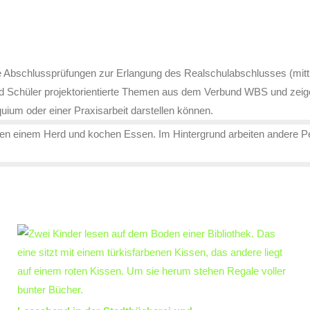
e Abschlussprüfungen zur Erlangung des Realschulabschlusses (mitt
nd Schüler projektorientierte Themen aus dem Verbund WBS und zeigen 
uium oder einer Praxisarbeit darstellen können.