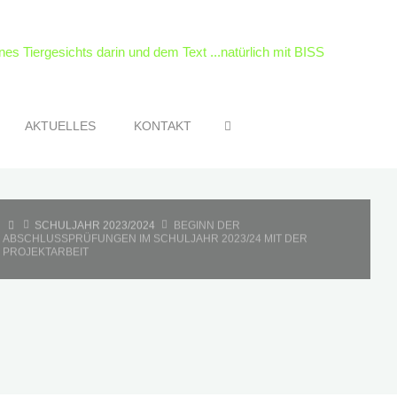
SEARCH
AKTUELLES
KONTAKT
HOME
SCHULJAHR 2023/2024
BEGINN DER
ABSCHLUSSPRÜFUNGEN IM SCHULJAHR 2023/24 MIT DER
PROJEKTARBEIT