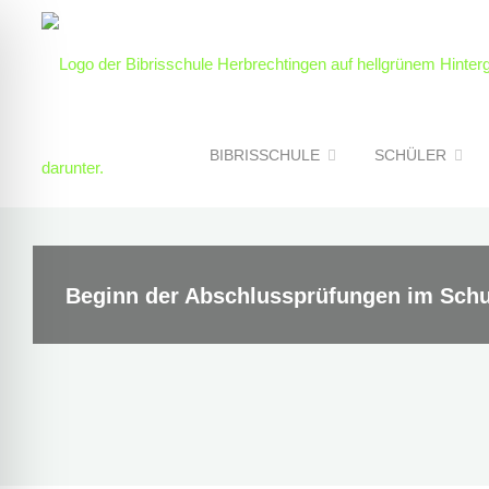
Skip
to
content
BIBRISSCHULE
SCHÜLER
Beginn der Abschlussprüfungen im Schulj