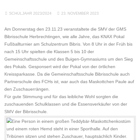
SCHULJAHR 2023/2024
23. NOVEMBER 2023
Am Donnerstag den 23.11.23 veranstaltete die SMV der GMS
Bibrisschule Herbrechtingen, wie alle Jahre, das KNAX Pokal
Fußballturnier am Schulzentrum Bibris. Von 8 Uhr in der Früh bis
nach 15 Uhr spielten die Klassen 5 bis 10 der
Gemeinschaftsschule und des Buigen-Gymnasiums um den Sieg
des Pokals. Gesponsert wird der Pokal von der örtlichen
Kreissparkasse. Da die Gemeinschaftsschule Bibrisschule auch
Partnerschule des FCHs ist, war auch das Maskottchen Paule auf
den Zuschauerrängen.
Für gute Stimmung und für das leibliche Wohl sorgten die
zuschauenden Schulklassen und die Essensverkäufer von der
SMV der Bibrisschule.