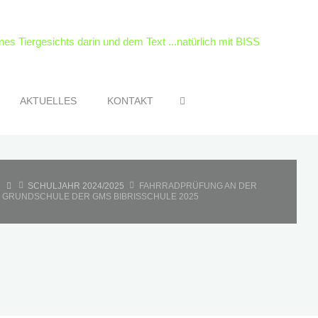
SEARCH
AKTUELLES
KONTAKT
HOME
SCHULJAHR 2024/2025
FAHRRADPRÜFUNG AN DER
GRUNDSCHULE DER GMS BIBRISSCHULE 2025