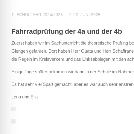
SCHULJAHR 2024/2025
22. JUNI 2025
Fahrradprüfung der 4a und der 4b
Zuerst haben wir im Sachunterricht die theoretische Prüfung 
Giengen gefahren. Dort haben Herr Guata und Herr Schaffranek 
die Regeln im Kreisverkehr und das Linksabbiegen mit den ach
Einige Tage später bekamen wir dann in der Schule im Rahmen 
Es hat sehr viel Spaß gemacht, aber es war auch sehr anstren
Lena und Elia