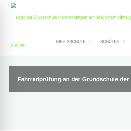
Skip
to
content
BIBRISSCHULE
SCHÜLER
Fahrradprüfung an der Grundschule der