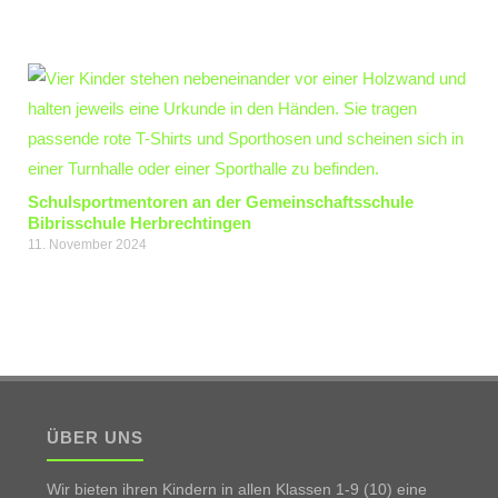
Schulsportmentoren an der Gemeinschaftsschule
Bibrisschule Herbrechtingen
11. November 2024
ÜBER UNS
Wir bieten ihren Kindern in allen Klassen 1-9 (10) eine