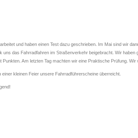
bearbeitet und haben einen Test dazu geschrieben. Im Mai sind wir d
uns das Fahrradfahren im Straßenverkehr beigebracht. Wir haben gele
t Punkten. Am letzten Tag machten wir eine Praktische Prüfung. Wir 
einer kleinen Feier unsere Fahrradführerscheine überreicht.
gend!