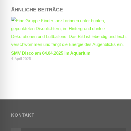
ÄHNLICHE BEITRÄGE
SMV Disco am 04.04.2025 im Aquarium
4. April 2025
KONTAKT