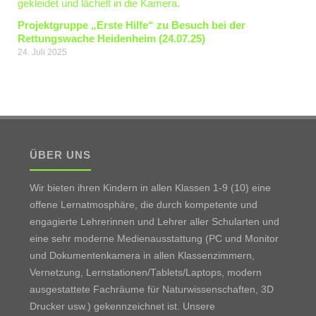
Projektgruppe „Erste Hilfe“ zu Besuch bei der
Rettungswache Heidenheim (24.07.25)
24. Juli 2025
ÜBER UNS
Wir bieten ihren Kindern in allen Klassen 1-9 (10) eine
offene Lernatmosphäre, die durch kompetente und
engagierte Lehrerinnen und Lehrer aller Schularten und
eine sehr moderne Medienausstattung (PC und Monitor
und Dokumentenkamera in allen Klassenzimmern,
Vernetzung, Lernstationen/Tablets/Laptops, modern
ausgestattete Fachräume für Naturwissenschaften, 3D
Drucker usw.) gekennzeichnet ist. Unsere