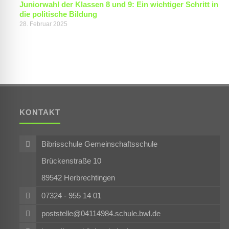
Juniorwahl der Klassen 8 und 9: Ein wichtiger Schritt in
die politische Bildung
28. Februar 2025
KONTAKT
Bibrisschule Gemeinschaftsschule
Brückenstraße 10
89542 Herbrechtingen
07324 - 955 14 01
poststelle@04114984.schule.bwl.de