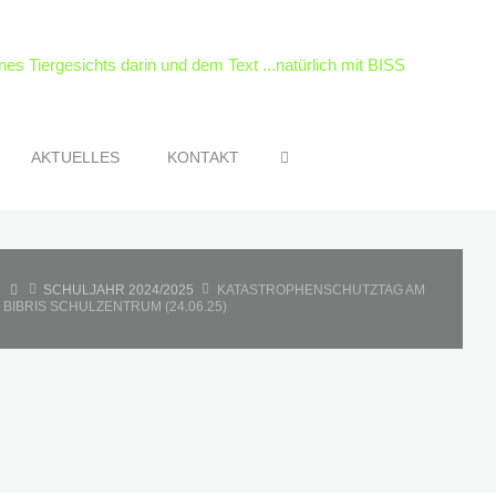
SEARCH
AKTUELLES
KONTAKT
HOME
SCHULJAHR 2024/2025
KATASTROPHENSCHUTZTAG AM
BIBRIS SCHULZENTRUM (24.06.25)