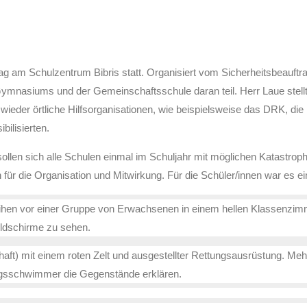
g am Schulzentrum Bibris statt. Organisiert vom Sicherheitsbeauftr
mnasiums und der Gemeinschaftsschule daran teil. Herr Laue stellte 
wieder örtliche Hilfsorganisationen, wie beispielsweise das DRK, die
bilisierten.
sollen sich alle Schulen einmal im Schuljahr mit möglichen Katastro
für die Organisation und Mitwirkung. Für die Schüler/innen war es ei