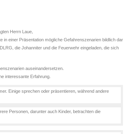
agten Herrn Laue,
in einer Präsentation mögliche Gefahrenszenarien bildlich dar
 DLRG, die Johanniter und die Feuerwehr eingeladen, die sich
phenszenarien auseinandersetzen.
ne interessante Erfahrung.