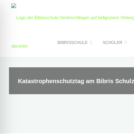
Skip
to
content
BIBRISSCHULE
SCHÜLER
Katastrophenschutztag am Bibris Schulz