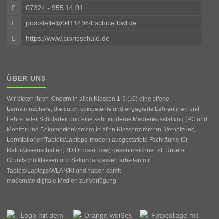
07324 - 955 14 01
poststelle@04114984.schule.bwl.de
https://www.bibrisschule.de
ÜBER UNS
Wir bieten ihren Kindern in allen Klassen 1-9 (10) eine offene
Lernatmosphäre, die durch kompetente und engagierte Lehrerinnen und
Lehrer aller Schularten und eine sehr moderne Medienausstattung (PC und
Monitor und Dokumentenkamera in allen Klassenzimmern, Vernetzung,
Lernstationen/Tablets/Laptops, modern ausgestattete Fachräume für
Naturwissenschaften, 3D Drucker usw.) gekennzeichnet ist. Unsere
Grundschulklassen und Sekundarklassen arbeiten mit
Tablets/Laptops/WLAN/KI und haben damit
modernste digitale Medien zur Verfügung.