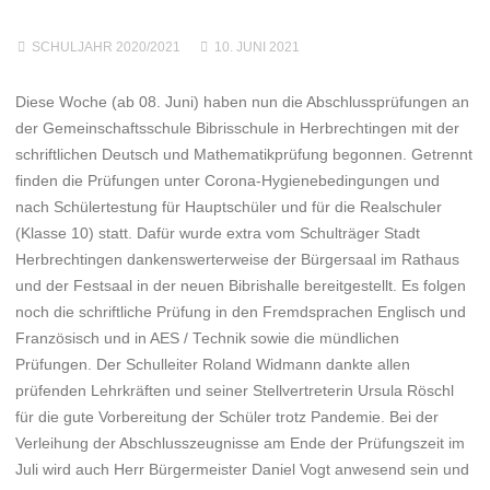
SCHULJAHR 2020/2021
10. JUNI 2021
Diese Woche (ab 08. Juni) haben nun die Abschlussprüfungen an
der Gemeinschaftsschule Bibrisschule in Herbrechtingen mit der
schriftlichen Deutsch und Mathematikprüfung begonnen. Getrennt
finden die Prüfungen unter Corona-Hygienebedingungen und
nach Schülertestung für Hauptschüler und für die Realschuler
(Klasse 10) statt. Dafür wurde extra vom Schulträger Stadt
Herbrechtingen dankenswerterweise der Bürgersaal im Rathaus
und der Festsaal in der neuen Bibrishalle bereitgestellt. Es folgen
noch die schriftliche Prüfung in den Fremdsprachen Englisch und
Französisch und in AES / Technik sowie die mündlichen
Prüfungen. Der Schulleiter Roland Widmann dankte allen
prüfenden Lehrkräften und seiner Stellvertreterin Ursula Röschl
für die gute Vorbereitung der Schüler trotz Pandemie. Bei der
Verleihung der Abschlusszeugnisse am Ende der Prüfungszeit im
Juli wird auch Herr Bürgermeister Daniel Vogt anwesend sein und