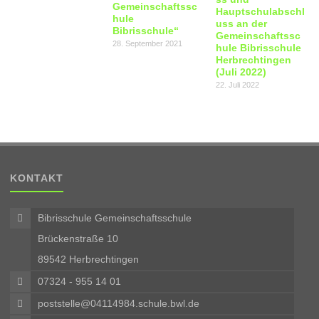
Gemeinschaftssc
Hauptschulabschl
hule
uss an der
Bibrisschule“
Gemeinschaftssc
28. September 2021
hule Bibrisschule
Herbrechtingen
(Juli 2022)
22. Juli 2022
KONTAKT
Bibrisschule Gemeinschaftsschule
Brückenstraße 10
89542 Herbrechtingen
07324 - 955 14 01
poststelle@04114984.schule.bwl.de