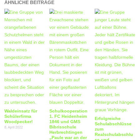
ÄHNLICHE BEITRÄGE
Waldeinsatz für
Schulkooperation
Schülerfirma
1. FC Heidenheim
Erfolgreiche
Woodpecker!
1846 und GMS
Schulabschlüsse
Bibrisschule
8. April 2022
zum
Herbrechtingen
Realschulabschlu
„Paule war an der
ss und