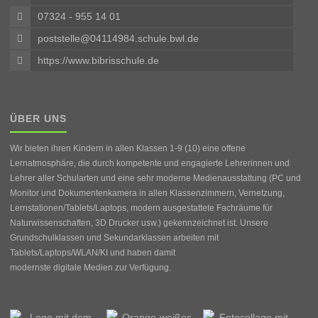
07324 - 955 14 01
poststelle@04114984.schule.bwl.de
https://www.bibrisschule.de
ÜBER UNS
Wir bieten ihren Kindern in allen Klassen 1-9 (10) eine offene
Lernatmosphäre, die durch kompetente und engagierte Lehrerinnen und
Lehrer aller Schularten und eine sehr moderne Medienausstattung (PC und
Monitor und Dokumentenkamera in allen Klassenzimmern, Vernetzung,
Lernstationen/Tablets/Laptops, modern ausgestattete Fachräume für
Naturwissenschaften, 3D Drucker usw.) gekennzeichnet ist. Unsere
Grundschulklassen und Sekundarklassen arbeiten mit
Tablets/Laptops/WLAN/KI und haben damit
modernste digitale Medien zur Verfügung.