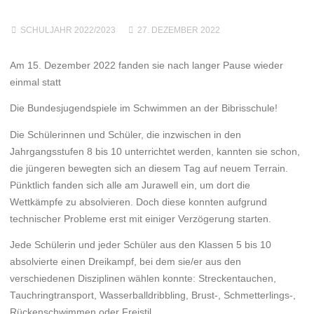
SCHULJAHR 2022/2023
27. DEZEMBER 2022
Am 15. Dezember 2022 fanden sie nach langer Pause wieder
einmal statt
Die Bundesjugendspiele im Schwimmen an der Bibrisschule!
Die Schülerinnen und Schüler, die inzwischen in den
Jahrgangsstufen 8 bis 10 unterrichtet werden, kannten sie schon,
die jüngeren bewegten sich an diesem Tag auf neuem Terrain.
Pünktlich fanden sich alle am Jurawell ein, um dort die
Wettkämpfe zu absolvieren. Doch diese konnten aufgrund
technischer Probleme erst mit einiger Verzögerung starten.
Jede Schülerin und jeder Schüler aus den Klassen 5 bis 10
absolvierte einen Dreikampf, bei dem sie/er aus den
verschiedenen Disziplinen wählen konnte: Streckentauchen,
Tauchringtransport, Wasserballdribbling, Brust-, Schmetterlings-,
Rückenschwimmen oder Freistil.