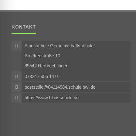
KONTAKT
Bibrisschule Gemeinschaftsschule
Brückenstraße 10
89542 Herbrechtingen
07324 - 955 14 01
poststelle@04114984.schule.bwl.de
https://www.bibrisschule.de