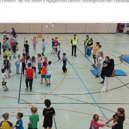
nd Helfern, die mit ihrem Engagement diesen unvergesslichen Handba