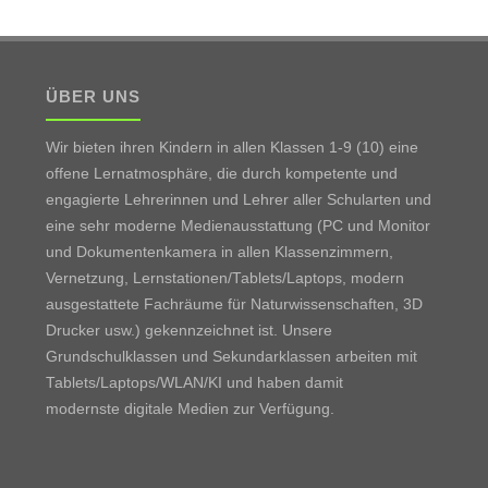
ÜBER UNS
Wir bieten ihren Kindern in allen Klassen 1-9 (10) eine
offene Lernatmosphäre, die durch kompetente und
engagierte Lehrerinnen und Lehrer aller Schularten und
eine sehr moderne Medienausstattung (PC und Monitor
und Dokumentenkamera in allen Klassenzimmern,
Vernetzung, Lernstationen/Tablets/Laptops, modern
ausgestattete Fachräume für Naturwissenschaften, 3D
Drucker usw.) gekennzeichnet ist. Unsere
Grundschulklassen und Sekundarklassen arbeiten mit
Tablets/Laptops/WLAN/KI und haben damit
modernste digitale Medien zur Verfügung.