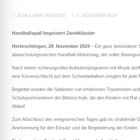
SCHULJAHR 2024/2025
2. DEZEMBER 2024
Handballspaß begeistert Zweitklässler
Herbrechtingen, 29. November 2024
– Ein ganz besonderer Sc
abwechslungsreichen Handball-Aktionstag, der voller Bewegun
Nach einem schwungvollen Aufwärmprogramm mit Musik durften 
eine Kissenschlacht auf dem Schwebebalken sorgten für jede M
Begleitet wurden die Stationen von erfahrenen Trainerinnen un
Schulsportmentoren der Bibrisschule, die den Kindern mit Rat u
Ablauf.
Zum Abschluss des ereignisreichen Tages gab es strahlende Ge
Anerkennung für den Einsatz und die Begeisterung der Kinder.