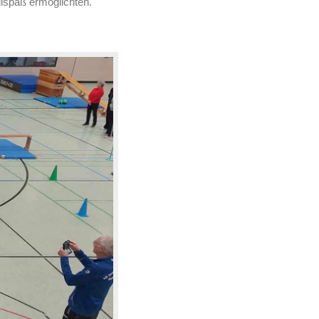
llspaß ermöglichten.