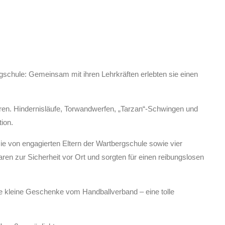
gschule: Gemeinsam mit ihren Lehrkräften erlebten sie einen
en. Hindernisläufe, Torwandwerfen, „Tarzan“-Schwingen und
ion.
ie von engagierten Eltern der Wartbergschule sowie vier
ren zur Sicherheit vor Ort und sorgten für einen reibungslosen
ie kleine Geschenke vom Handballverband – eine tolle