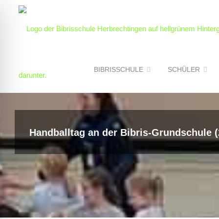
Skip
to
content
BIBRISSCHULE
SCHÜLER
Handballtag an der Bibris-Grundschule (