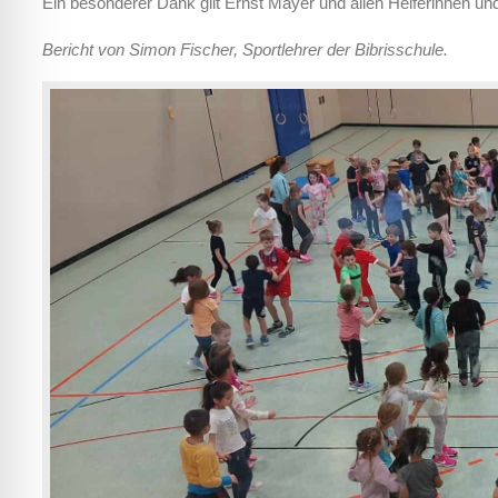
Ein besonderer Dank gilt Ernst Mayer und allen Helferinnen u
Bericht von Simon Fischer, Sportlehrer der Bibrisschule.